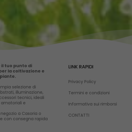
il tuo punto di
LINK RAPIDI
er la coltivazione e
 piante.
Privacy Policy
mpia selezione di
ubstrati, illuminazione,
Termini e condizioni
cessori tecnici, ideali
i amatoriali e
Informativa sui rimborsi
ro negozio a Casoria o
CONTATTI
ne con consegna rapida