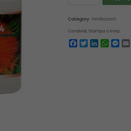
Category:
Fertilizzanti
Condividi, Stampa o Invia:
Facebook
Twitter
LinkedIn
WhatsAp
Mess