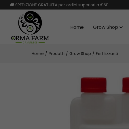
🚚 SPEDIZIONE GRATUITA per ordini superiori a €50
Home
Grow Shop
Home
Prodotti
Grow Shop
Fertilizzanti