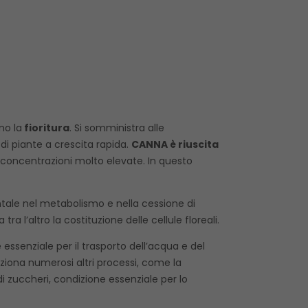
no la
fioritura
. Si somministra alle
di piante a crescita rapida.
CANNA è riuscita
n concentrazioni molto elevate. In questo
tale nel metabolismo e nella cessione di
l’altro la costituzione delle cellule floreali.
 essenziale per il trasporto dell’acqua e del
iziona numerosi altri processi, come la
di zuccheri, condizione essenziale per lo