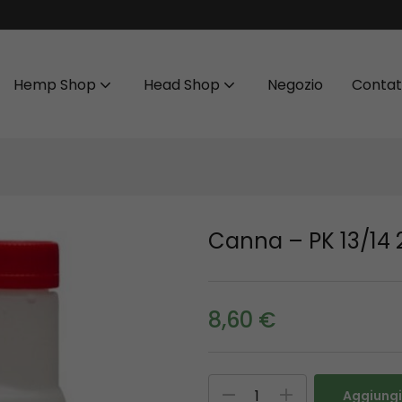
Hemp Shop
Head Shop
Negozio
Contat
Canna – PK 13/14
8,60
€
Aggiungi 