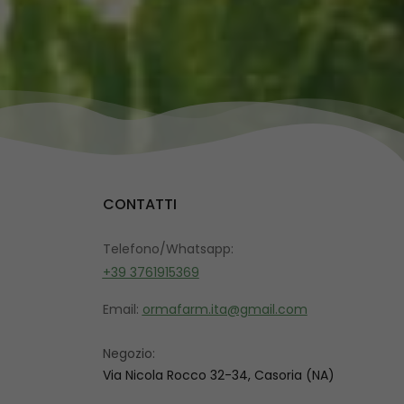
CONTATTI
Telefono/Whatsapp:
+39 3761915369
Email:
ormafarm.ita@gmail.com
Negozio:
Via Nicola Rocco 32-34, Casoria (NA)